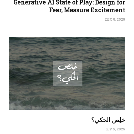
Generative AI State of Play: Design for
Fear, Measure Excitement
DEC 8, 2025
‏خلِص الحكي؟
SEP 5, 2025