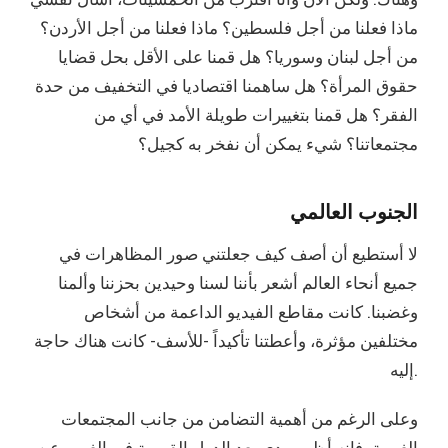
ماذا فعلنا من أجل فلسطين؟ ماذا فعلنا من أجل الأردن؟
من أجل لبنان وسوريا؟ هل قمنا على الأقل بحل قضايا
حقوق المرأة؟ هل ساهمنا اقتصاديا في التخفيف من حدة
الفقر؟ هل قمنا بتغييرات طويلة الأمد في أي من
مجتمعاتنا؟ شيء يمكن أن نفخر به كجيل؟
الجنوب العالمي
لا أستطيع أن أصف كيف جعلتني صور المظاهرات في
جميع أنحاء العالم أشعر بأننا لسنا وحيدين بحزننا وألمنا
وغضبنا. كانت مقاطع الفيديو الداعمة من أشخاص
مختلفين مؤثرة، وأعطتنا تأكيداً -للأسف- كانت هناك حاجة
إليه.
وعلى الرغم من أهمية التضامن من جانب المجتمعات
الغربية، فإنه أظهر مدى بعد الدول القومية في الغرب عن