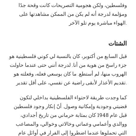
وفلسطين، ولكن هجومية التصريحات كانت وقحة جدًا
ومؤلمة لدرجة أنه لم يكن من الممكن مشاهدتها على
الهواء مباشرة يوم تلو الآخر.
الشتات
قبل السابع من أكتوبر، كان بالنسبة لي كوني فلسطينية هو
جزء راسخ من هوية من أنا. لدرجة أنني حتى عندما حاولت
الهروب منها، لم أستطع. ما كان بوسعي فعله، وفعلته هو
تقديم الأعذار لأبقى راضية عن نفسي، على أقل تقدير.
كما وجدت طريقة لاحتواء الفلسطينية بداخلي لتكون
قضيتي وجودية وإمكانية وصول. أنّ إنكار وجود فلسطين
قبل عام 1948 كان بمثابة حرماني من تاريخ أجدادي،
ووالدي وأعمامي وعماتي وخالاتي وخوالي، والمصاعب
التي تحملوها عندما اضطروا إلى الفرار في أوائل عام