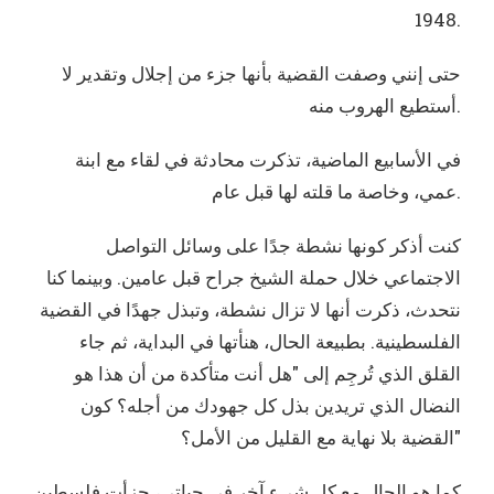
1948.
حتى إنني وصفت القضية بأنها جزء من إجلال وتقدير لا
أستطيع الهروب منه.
في الأسابيع الماضية، تذكرت محادثة في لقاء مع ابنة
عمي، وخاصة ما قلته لها قبل عام.
كنت أذكر كونها نشطة جدًا على وسائل التواصل
الاجتماعي خلال حملة الشيخ جراح قبل عامين. وبينما كنا
نتحدث، ذكرت أنها لا تزال نشطة، وتبذل جهدًا في القضية
الفلسطينية. بطبيعة الحال، هنأتها في البداية، ثم جاء
القلق الذي تُرجِم إلى "هل أنت متأكدة من أن هذا هو
النضال الذي تريدين بذل كل جهودك من أجله؟ كون
القضية بلا نهاية مع القليل من الأمل؟"
كما هو الحال مع كل شيء آخر في حياتي، جزأت فلسطين