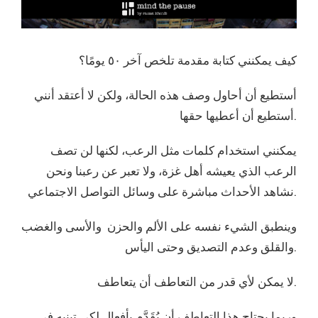
كيف يمكنني كتابة مقدمة تلخص آخر ٥٠ يومًا؟
أستطيع أن أحاول وصف هذه الحالة، ولكن لا أعتقد أنني
أستطيع أن أعطيها حقها.
يمكنني استخدام كلمات مثل الرعب، لكنها لن تصف
الرعب الذي يعيشه أهل غزة، ولا تعبر عن رعبنا ونحن
نشاهد الأحداث مباشرة على وسائل التواصل الاجتماعي.
وينطبق الشيء نفسه على الألم والحزن والأسى والغضب
والقلق وعدم التصديق وحتى اليأس.
لا يمكن لأي قدر من التعاطف أن يتعاطف.
وربما يحتاج هذا التعاطف أن يُقَدَّم بأفعال لكي تبنيه في