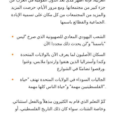
جزء كبير من مجتمعاتها. ومع مرور الأيام، حرصت المزيد
والمزيد من المجتمعات من كل مكان على تسمية الإبادة
الجماعية والفظائع باسمها.
الشعب اليهودي المعادي للصهيونية الذي صرخ "ليس
باسمنا" و"لن يحدث ذلك مجددا الآن"
السكان الأصليون لما يعرف الآن بالولايات المتحدة
وكندا وأستراليا الذين هتفوا وارتدوا ملابس، وغنوا
ورقصوا تضامنًا في الشوارع.
الجاليات السوداء في الولايات المتحدة تهتف "حياة
الفلسطينيين مهمة" و"حياة الناس كلها مهمة".
كَمْ التعلم الذي قام به الكثيرون مذهلاً وبالفعل استثنائي.
وخاصة الشتات. سواء كان ذلك التاريخ الفلسطيني، أو