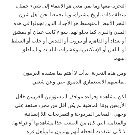
التجربة معها وما بقي معي هو الانتماء إلى شيء جميل،
منطقة ذات تاريخ مشترك، وما يجمعنا نحن أهل شرق
البحر الأبيض المتوسط هو الأجداد الذين تجولوا في هذه
المدن والقرى كما يحلو لهم، سواء كانت عمان أو دمشق
أو بغداد أو القاهرة أو بيروت أو القدس أو حلب أو السلط
أو نابلس أو الإسكندرية وعشرات البلدات والمناطق
بينهما.
ومن هذه التجربة، بدأت لا أهتم بما يعتقده الغربيون
بماضيهم الاستعماري الدموي عني وعن شعبي.
لكن مشاهدة وقراءة مواقف المسؤولين الغربيين خلال
الأربعين يومًا الماضية لم يكن أقل من مجرد صفعة على
وجهي، المعايير المزدوجة والتصريحات اللا إنسانية،
والمعاملة التي كان من الصعب جدًا مشاهدتها أو قراءتها.
لا لأني اعتقدت للحظة أنهم يهتمون بنا وبأهل غزة