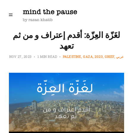
لغَزّة العِزّة: أقدم إعتراف و من ثم
تعهد
عربي
GRIEF
2023
GAZA
PALESTINE
1 MIN READ
NOV 27, 2023